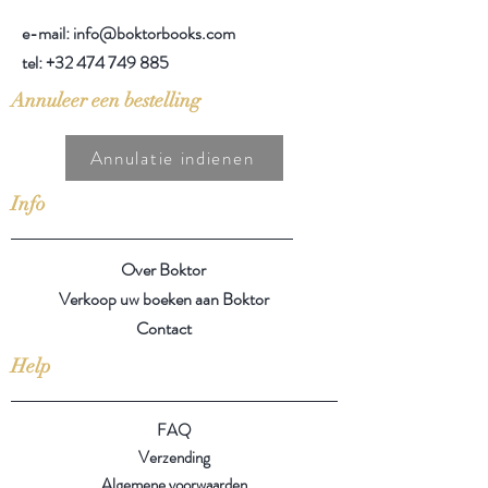
e-mail: info@boktorbooks.com
tel:
+32 474 749 885
Annuleer een bestelling
Annulatie indienen
Info
Over Boktor
Verkoop uw boeken aan Boktor
Contact
Help
FAQ
Verzending
Algemene voorwaarden