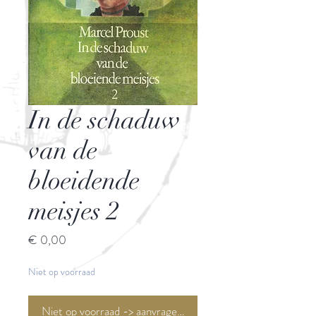
In de schaduw
van de
bloeidende
meisjes 2
Prijs
€ 0,00
Niet op voorraad
Niet op voorraad -> aanvragen <-