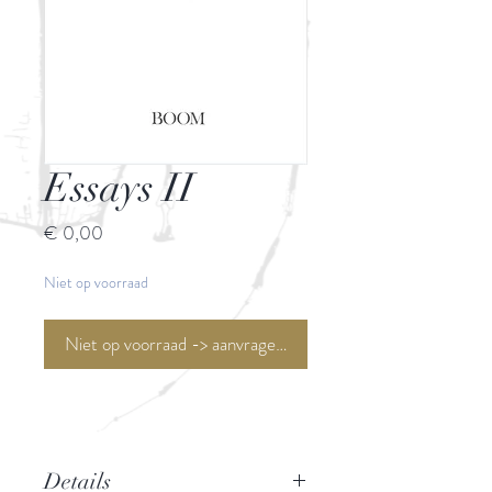
Essays II
Prijs
€ 0,00
Niet op voorraad
Niet op voorraad -> aanvragen <-
Details