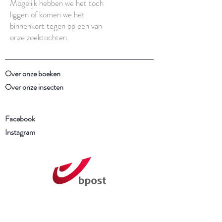
Mogelijk hebben we het toch
liggen of komen we het
binnenkort tegen op een van
onze zoektochten.
Over onze boeken
Over onze insecten
Facebook
Instagram
Schrijf je in voor onze