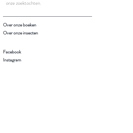
onze zoektochten.
Over onze boeken
Over onze insecten
Facebook
Instagram
Schrijf je in voor onze
nieuwsbrief