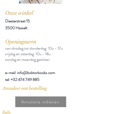
Onze winkel
Diesterstraat 15
3500 Hasselt
Openingsuren
van dinsdag tot donderdag: 10u - 17u
vrijdag en zaterdag: 10u - 18u
zondag en maandag gesloten
e-mail: info@boktorbooks.com
tel:
+32 474 749 885
Annuleer een bestelling
Annulatie indienen
Info