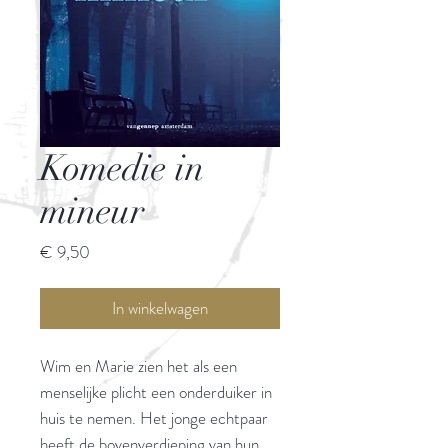
Komedie in
mineur
Prijs
€ 9,50
In winkelwagen
Wim en Marie zien het als een
menselijke plicht een onderduiker in
huis te nemen. Het jonge echtpaar
heeft de bovenverdieping van hun