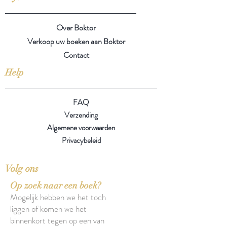
Over Boktor
Verkoop uw boeken aan Boktor
Contact
Help
FAQ
Verzending
Algemene voorwaarden
Privacybeleid
Volg ons
Op zoek naar een boek?
Mogelijk hebben we het toch
liggen of komen we het
binnenkort tegen op een van