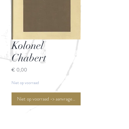
Kolonel
Chabert
Prijs
€ 0,00
Niet op voorraad
Niet op voorraad -> aanvragen <-