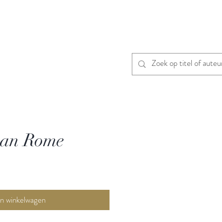
van Rome
In winkelwagen