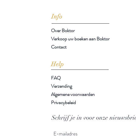
Arthur Schopenhauer
(1788-1860)
Info
Over Boktor
Verkoop uw boeken aan Boktor
Contact
Help
FAQ
Verzending
Algemene voorwaarden
Privacybeleid
Schrijf je in voor onze nieuwsbri