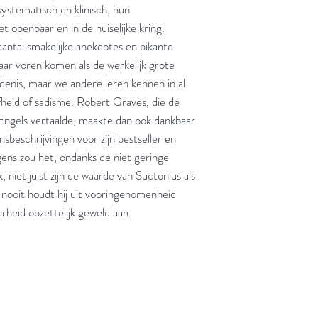
systematisch en klinisch, hun
t openbaar en in de huiselijke kring.
aantal smakelijke anekdotes en pikante
aar voren komen als de werkelijk grote
nis, maar we andere leren kennen in al
afheid of sadisme. Robert Graves, die de
 Engels vertaalde, maakte dan ook dankbaar
nsbeschrijvingen voor zijn bestseller en
igens zou het, ondanks de niet geringe
 niet juist zijn de waarde van Suctonius als
: nooit houdt hij uit vooringenomenheid
arheid opzettelijk geweld aan.
jd om ze te lezen erbij konden kopen, maar meestal verwar
t men het kopen
van