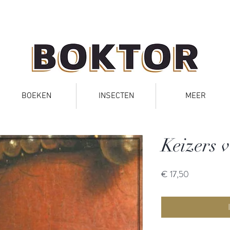
BOEKEN
INSECTEN
MEER
Keizers 
Prijs
€ 17,50