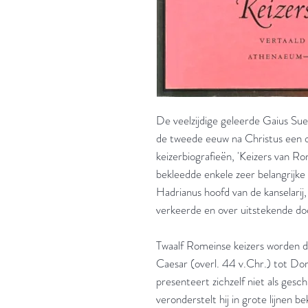
De veelzijdige geleerde Gaius Suet
de tweede eeuw na Christus een om
keizerbiografieën, 'Keizers van Ro
bekleedde enkele zeer belangrijke 
Hadrianus hoofd van de kanselarij
verkeerde en over uitstekende do
Twaalf Romeinse keizers worden d
Caesar (overl. 44 v.Chr.) tot Dom
presenteert zichzelf niet als gesch
veronderstelt hij in grote lijnen be