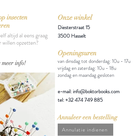
p insecten
Onze winkel
eren
Diesterstraat 15
elf altijd al eens graag
3500 Hasselt
r willen opzetten?
Openingsuren
van dinsdag tot donderdag: 10u - 17u
 meer info!
vrijdag en zaterdag: 10u - 18u
zondag en maandag gesloten
e-mail: info@boktorbooks.com
tel: +32 474 749 885
Annuleer een bestelling
Annulatie indienen