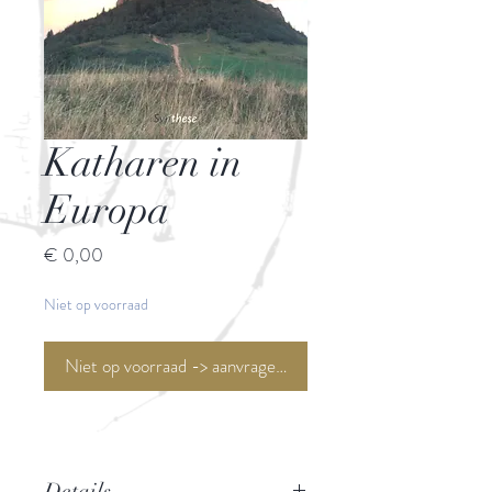
Katharen in
Europa
Prijs
€ 0,00
Niet op voorraad
Niet op voorraad -> aanvragen <-
Details