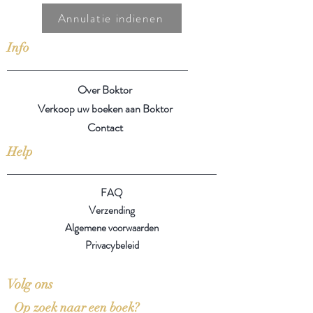
Annulatie indienen
Info
Over Boktor
Verkoop uw boeken aan Boktor
Contact
Help
FAQ
Verzending
Algemene voorwaarden
Privacybeleid
Volg ons
Op zoek naar een boek?