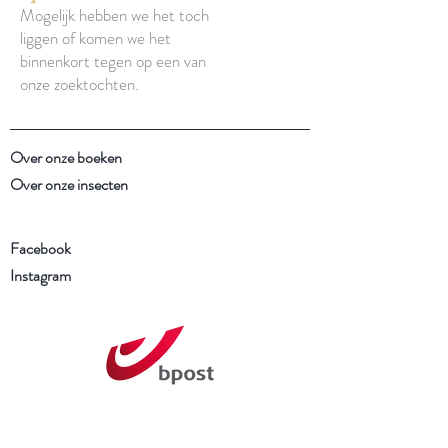
Mogelijk hebben we het toch
liggen of komen we het
binnenkort tegen op een van
onze zoektochten.
Over onze boeken
Over onze insecten
Facebook
Instagram