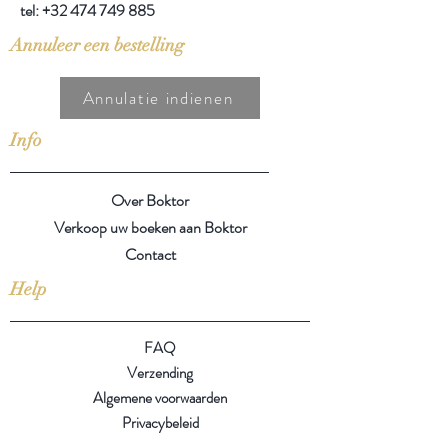
tel:
+32 474 749 885
Annuleer een bestelling
Annulatie indienen
Info
Over Boktor
Verkoop uw boeken aan Boktor
Contact
Help
FAQ
Verzending
Algemene voorwaarden
Privacybeleid