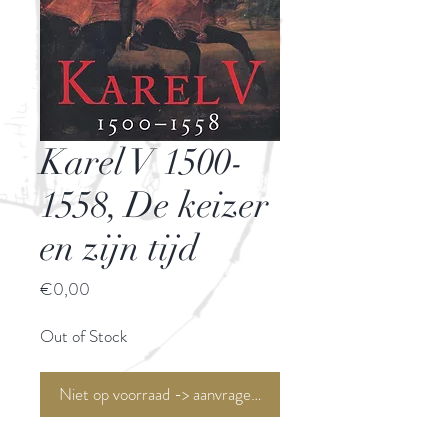
Karel V 1500-
1558, De keizer
en zijn tijd
Price
€0,00
Out of Stock
Niet op voorraad -> aanvragen <-