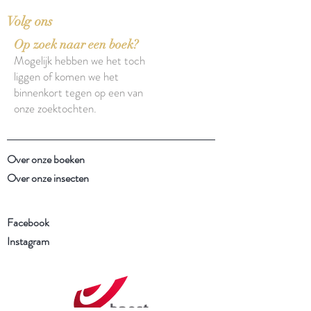
Volg ons
Op zoek naar een boek?
Mogelijk hebben we het toch
liggen of komen we het
binnenkort tegen op een van
onze zoektochten.
Over onze boeken
Over onze insecten
Facebook
Instagram