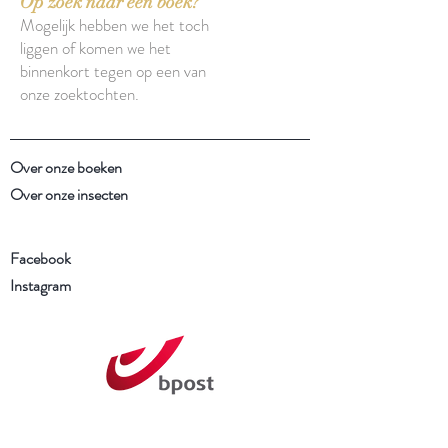
Op zoek naar een boek?
Mogelijk hebben we het toch
liggen of komen we het
binnenkort tegen op een van
onze zoektochten.
Over onze boeken
Over onze insecten
Facebook
Instagram