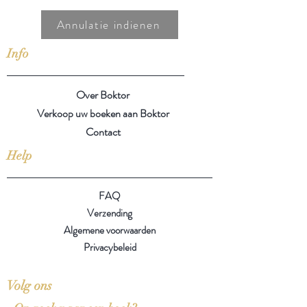
Annulatie indienen
Info
Over Boktor
Verkoop uw boeken aan Boktor
Contact
Help
FAQ
Verzending
Algemene voorwaarden
Privacybeleid
Volg ons