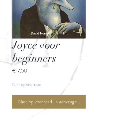
Joyce voor
beginners
Prijs
€ 7,50
Niet op voorraad
Niet op voorraad -> aanvragen <-