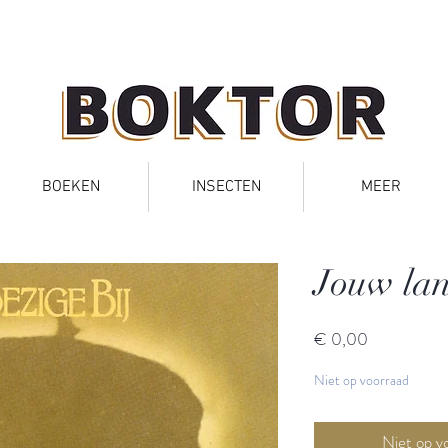
BOEKEN
INSECTEN
MEER
Jouw la
Prijs
€ 0,00
Niet op voorraad