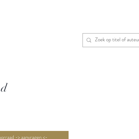
nd
Niet op voorraad -> aanvragen <-