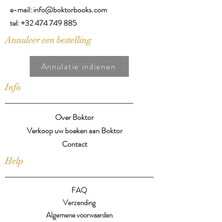
e-mail: info@boktorbooks.com
tel:
+32 474 749 885
Annuleer een bestelling
Annulatie indienen
Info
Over Boktor
Verkoop uw boeken aan Boktor
Contact
Help
FAQ
Verzending
Algemene voorwaarden