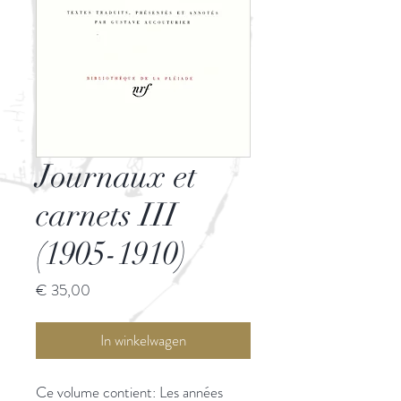
Journaux et
carnets III
(1905-1910)
Prijs
€ 35,00
In winkelwagen
Ce volume contient: Les années