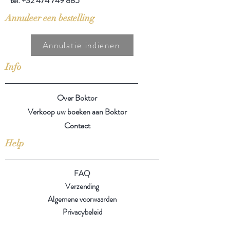
tel:
+32 474 749 885
Annuleer een bestelling
Annulatie indienen
Info
Over Boktor
Verkoop uw boeken aan Boktor
Contact
Help
FAQ
Verzending
Algemene voorwaarden
Privacybeleid