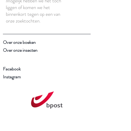
Mogelijk hebben we het toch
liggen of komen we het
binnenkort tegen op een van
onze zoektochten.
Over onze boeken
Over onze insecten
Facebook
Instagram
Schrijf je in voor onze