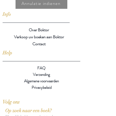
Annulatie indienen
Info
Over Boktor
Verkoop uw boeken aan Boktor
Contact
Help
FAQ
Verzending
Algemene voorwaarden
Privacybeleid
Volg ons
Op zoek naar een boek?