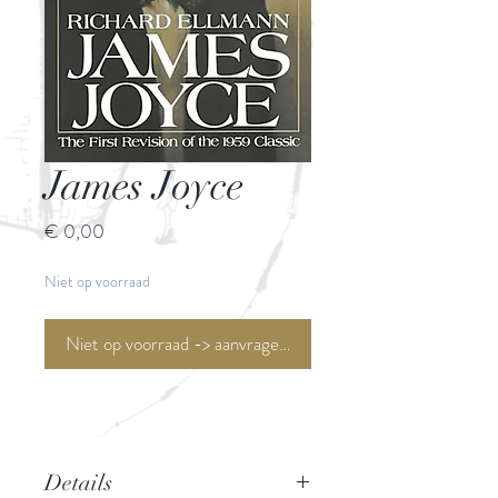
James Joyce
Prijs
€ 0,00
Niet op voorraad
Niet op voorraad -> aanvragen <-
Details