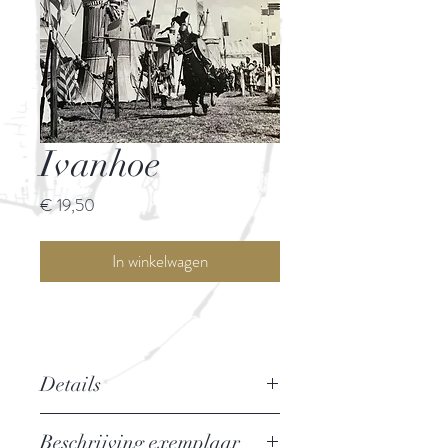
Ivanhoe
Prijs
€ 19,50
In winkelwagen
Details
Auteur: Walter Scott
Beschrijving exemplaar