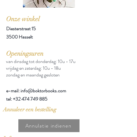
Onze winkel
Diesterstraat 15
3500 Hasselt
Openingsuren
van dinsdag tot donderdag: 10u - 17u
vrijdag en zaterdag: 10u - 18u
zondag en maandag gesloten
e-mail: info@boktorbooks.com
tel:
+32 474 749 885
Annuleer een bestelling
Annulatie indienen