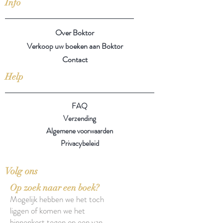
Info
Over Boktor
Verkoop uw boeken aan Boktor
Contact
Help
FAQ
Verzending
Algemene voorwaarden
Privacybeleid
Volg ons
Op zoek naar een boek?
Mogelijk hebben we het toch
liggen of komen we het
binnenkort tegen op een van