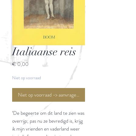
Italiaanse reis
Prijs
€ 0,00
Niet op voorraad
Niet op voorraad -> aanvragen <-
‘De begeerte om dit land te zien was
overrijp; pas nu ze bevredigd is, krijg
ik mijn vrienden en vaderland weer