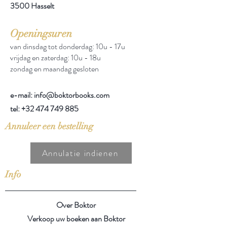
3500 Hasselt
Openingsuren
van dinsdag tot donderdag: 10u - 17u
vrijdag en zaterdag: 10u - 18u
zondag en maandag gesloten
e-mail: info@boktorbooks.com
tel:
+32 474 749 885
Annuleer een bestelling
Annulatie indienen
Info
Over Boktor
Verkoop uw boeken aan Boktor