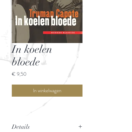
In koelen
bloede
Prijs
€ 9,50
In winkelwagen
Details