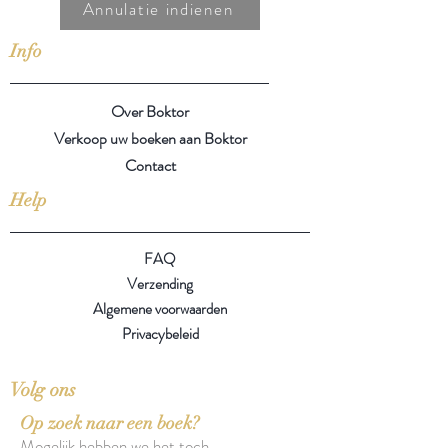
Annulatie indienen
Info
Over Boktor
Verkoop uw boeken aan Boktor
Contact
Help
FAQ
Verzending
Algemene voorwaarden
Privacybeleid
Volg ons
Op zoek naar een boek?
Mogelijk hebben we het toch