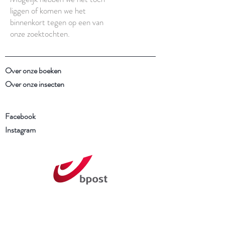
liggen of komen we het
binnenkort tegen op een van
onze zoektochten.
Over onze boeken
Over onze insecten
Facebook
Instagram
Schrijf je in voor onze