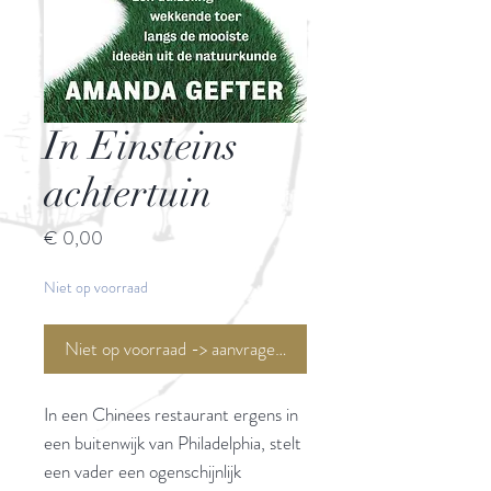
In Einsteins
achtertuin
Prijs
€ 0,00
Niet op voorraad
Niet op voorraad -> aanvragen <-
In een Chinees restaurant ergens in
een buitenwijk van Philadelphia, stelt
een vader een ogenschijnlijk