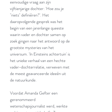
eenvoudige vraag aan zijn
vijftienjarige dochter: 'Hoe zou je
"niets" definiëren?'. Het
daaropvolgende gesprek was het
begin van een jarenlange queeste
waarin vader en dochter samen op
zoek gingen naar het antwoord op de
grootste mysteries van het
universum. 'In Einsteins achtertuin' is
het unieke verhaal van een hechte
vader-dochterrelatie, verweven met
de meest geavanceerde ideeën uit
de natuurkunde.
Voordat Amanda Gefter een
gerenommeerd
wetenschapsjournalist werd, werkte