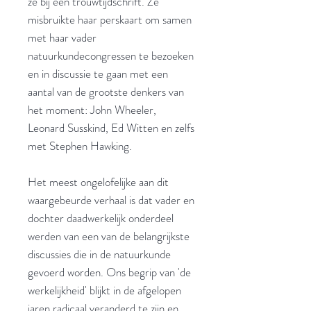
ze bij een trouwtijdschrift. Ze
misbruikte haar perskaart om samen
met haar vader
natuurkundecongressen te bezoeken
en in discussie te gaan met een
aantal van de grootste denkers van
het moment: John Wheeler,
Leonard Susskind, Ed Witten en zelfs
met Stephen Hawking.
Het meest ongelofelijke aan dit
waargebeurde verhaal is dat vader en
dochter daadwerkelijk onderdeel
werden van een van de belangrijkste
discussies die in de natuurkunde
gevoerd worden. Ons begrip van 'de
werkelijkheid' blijkt in de afgelopen
jaren radicaal veranderd te zijn en