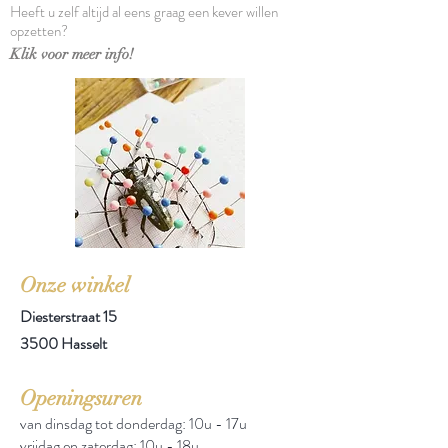
Heeft u zelf altijd al eens graag een kever willen
opzetten?
Klik voor meer info!
Onze winkel
Diesterstraat 15
3500 Hasselt
Openingsuren
van dinsdag tot donderdag: 10u - 17u
vrijdag en zaterdag: 10u - 18u