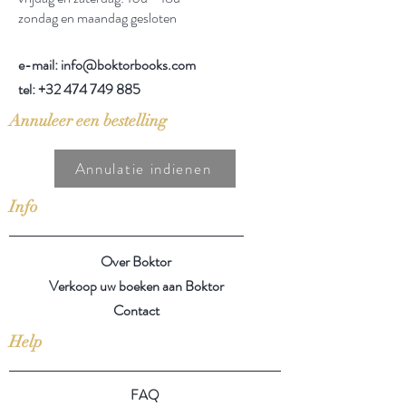
zondag en maandag gesloten
e-mail: info@boktorbooks.com
tel:
+32 474 749 885
Annuleer een bestelling
Annulatie indienen
Info
Over Boktor
Verkoop uw boeken aan Boktor
Contact
Help
FAQ