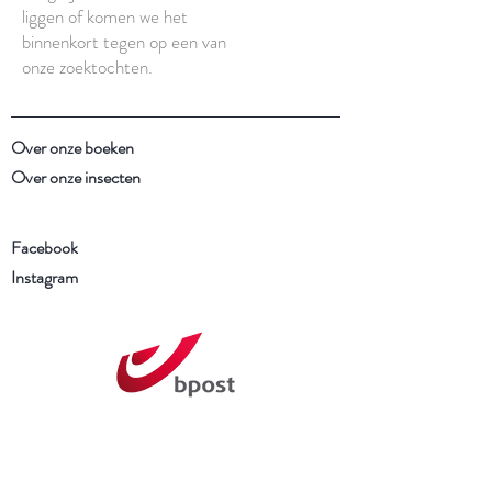
liggen of komen we het
binnenkort tegen op een van
onze zoektochten.
Over onze boeken
Over onze insecten
Facebook
Instagram
Schrijf je in voor onze