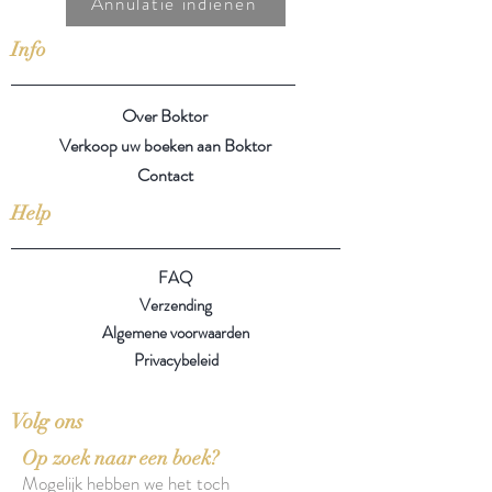
Annulatie indienen
Info
Over Boktor
Verkoop uw boeken aan Boktor
Contact
Help
FAQ
Verzending
Algemene voorwaarden
Privacybeleid
Volg ons
Op zoek naar een boek?
Mogelijk hebben we het toch