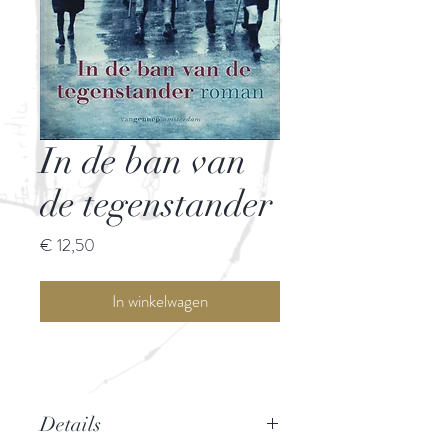
In de ban van
de tegenstander
Prijs
€ 12,50
In winkelwagen
Details