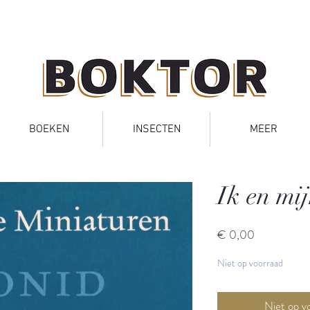
BOEKEN
INSECTEN
MEER
Ik en mi
Prijs
€ 0,00
Niet op voorraad