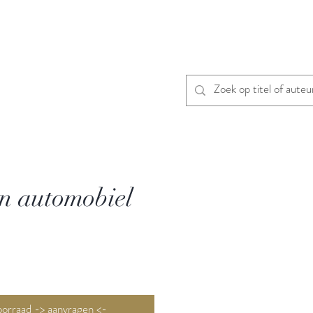
jn automobiel
Niet op voorraad -> aanvragen <-