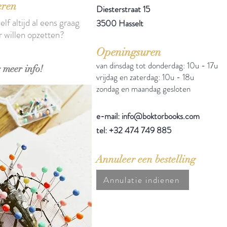
eren
Diesterstraat 15
elf altijd al eens graag
3500 Hasselt
r willen opzetten?
Openingsuren
van dinsdag tot donderdag: 10u - 17u
 meer info!
vrijdag en zaterdag: 10u - 18u
zondag en maandag gesloten
e-mail: info@boktorbooks.com
tel: +32 474 749 885
Annuleer een bestelling
Annulatie indienen