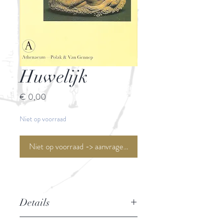
Huwelijk
Prijs
€ 0,00
Niet op voorraad
Niet op voorraad -> aanvragen <-
Details