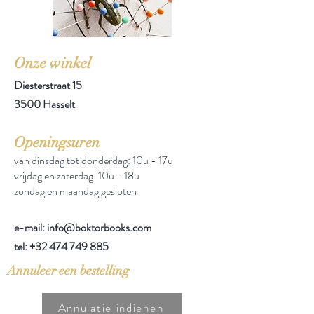
Onze winkel
Diesterstraat 15
3500 Hasselt
Openingsuren
van dinsdag tot donderdag: 10u - 17u
vrijdag en zaterdag: 10u - 18u
zondag en maandag gesloten
e-mail: info@boktorbooks.com
tel:
+32 474 749 885
Annuleer een bestelling
Annulatie indienen