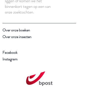
liggen of komen we het
binnenkort tegen op een van
onze zoektochten.
Over onze boeken
Over onze insecten
Facebook
Instagram
Schrijf je in voor onze
nieuwsbrief