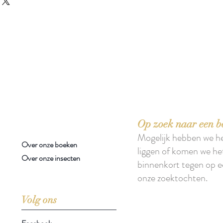
 boeken met het toe-eigenen van de inhoud ervan.'
Op zoek naar een b
Mogelijk hebben we h
Over onze boeken
liggen of komen we he
Over onze insecten
binnenkort tegen op e
onze zoektochten.
Volg ons