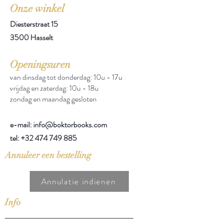
Onze winkel
Diesterstraat 15
3500 Hasselt
Openingsuren
van dinsdag tot donderdag: 10u - 17u
vrijdag en zaterdag: 10u - 18u
zondag en maandag gesloten
e-mail: info@boktorbooks.com
tel:
+32 474 749 885
Annuleer een bestelling
Annulatie indienen
Info