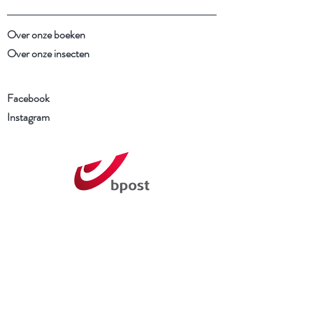
Over onze boeken
Over onze insecten
Facebook
Instagram
Schrijf je in voor onze
nieuwsbrief