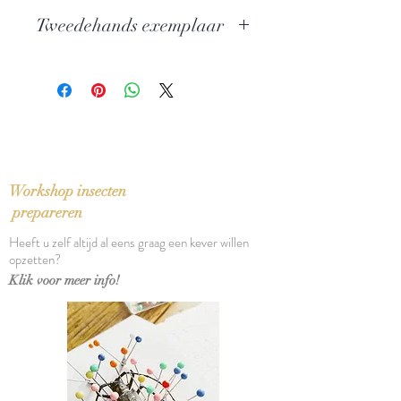
Auteur: Günter Grass
Tweedehands exemplaar
Uitgever: Meulenhoff
ISBN: 9789029066648
In perfecte staat
Taal: Nederlands
Oorspronkelijek titel: Hundejahre
(1963)
Bindwijze: Paperback
Verschijningsdatum: 1999
Aantal pagina's: 512
Workshop insecten
prepareren
Heeft u zelf altijd al eens graag een kever willen
opzetten?
Klik voor meer info!