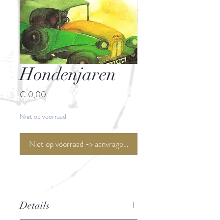
Hondenjaren
Prijs
€ 0,00
Niet op voorraad
Niet op voorraad -> aanvragen <-
Details