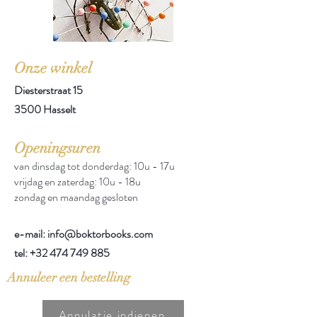
Onze winkel
Diesterstraat 15
3500 Hasselt
Openingsuren
van dinsdag tot donderdag: 10u - 17u
vrijdag en zaterdag: 10u - 18u
zondag en maandag gesloten
e-mail: info@boktorbooks.com
tel:
+32 474 749 885
Annuleer een bestelling
Annulatie indienen