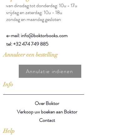
van dinsdag tot donderdag: 10u - 17u
vrijdag en zaterdag: 10u - 18u
zondag en maandag gesloten
e-mail: info@boktorbooks.com
tel:
+32 474 749 885
Annuleer een bestelling
Annulatie indienen
Info
Over Boktor
Verkoop uw boeken aan Boktor
Contact
Help