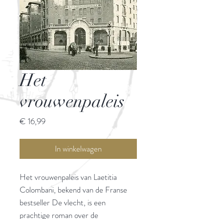
Het
vrouwenpaleis
Prijs
€ 16,99
In winkelwagen
Het vrouwenpaleis van Laetitia
Colombani, bekend van de Franse
bestseller De vlecht, is een
prachtige roman over de