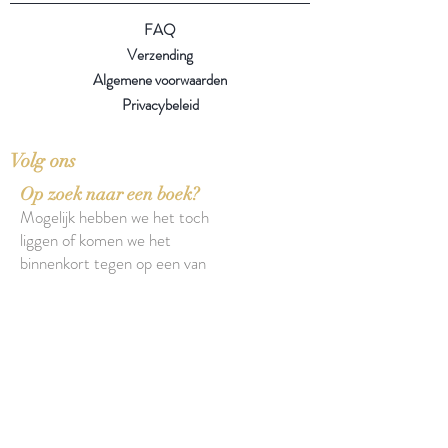
FAQ
Verzending
Algemene voorwaarden
Privacybeleid
Volg ons
Op zoek naar een boek?
Mogelijk hebben we het toch
liggen of komen we het
binnenkort tegen op een van
onze zoektochten.
Over onze boeken
Over onze insecten