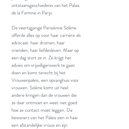
ontstaansgeschiedenis van het Palais
de la Femme in Parijs.
De veertigjarige Parisiènne Solène
offerde alles op voor haar carrière als
advocaat: haar dromen, haar
vrienden, haar liefdesleven. Maar op
een dag stort ze in. Ze krijgt het
advies om vrijwilligerswerk te gaan
doen en komt terecht bij het
Vrouwenpaleis, een opvanghuis voor
vrouwen. Solène komt uit heel
andere kringen dan de vrouwen die
ze daar ontmoet en weet niet goed
hoe ze contact moet leggen. De
bewoners van het Paleis zien in haar
een afstandelijke vrouw en zijn