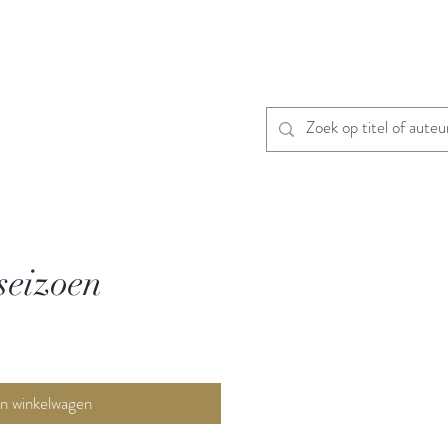
seizoen
In winkelwagen