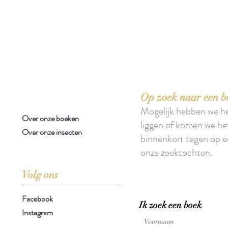
 boeken met het toe-eigenen van de inhoud ervan.'
Op zoek naar een b
Mogelijk hebben we h
Over onze boeken
liggen of komen we he
Over onze insecten
binnenkort tegen op e
onze zoektochten.
Volg ons
Facebook
Ik zoek een boek
Instagram