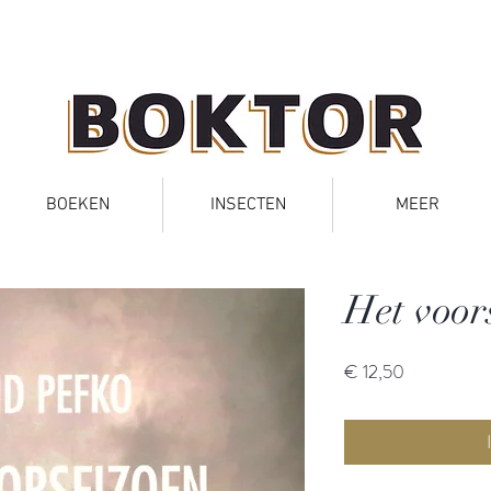
BOEKEN
INSECTEN
MEER
Het voor
Prijs
€ 12,50