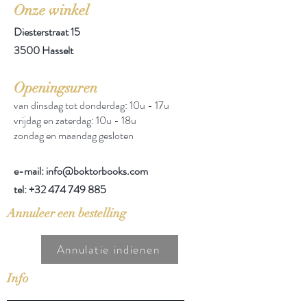
Onze winkel
Diesterstraat 15
3500 Hasselt
Openingsuren
van dinsdag tot donderdag: 10u - 17u
vrijdag en zaterdag: 10u - 18u
zondag en maandag gesloten
e-mail: info@boktorbooks.com
tel:
+32 474 749 885
Annuleer een bestelling
Annulatie indienen
Info