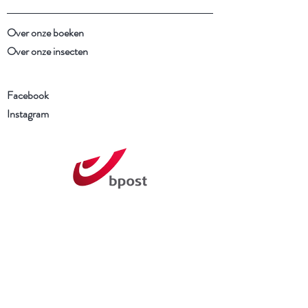
Over onze boeken
Over onze insecten
Facebook
Instagram
Schrijf je in voor onze
nieuwsbrief