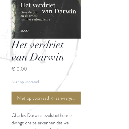
Het verdriet
van Darwin
Prijs
€ 0,00
Niet op voorraad
Niet op voorraad -> aanvragen <-
Charles Darwins evolutietheorie
dwingt ons te erkennen dat we