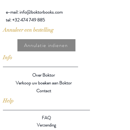
e-mail: info@boktorbooks.com
tel:
+32 474 749 885
Annuleer een bestelling
Annulatie indienen
Info
Over Boktor
Verkoop uw boeken aan Boktor
Contact
Help
FAQ
Verzending