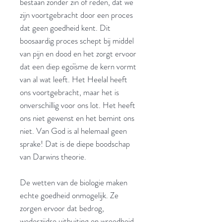
bestaan zonder zin of reden, dat we
zijn voortgebracht door een proces
dat geen goedheid kent. Dit
boosaardig proces schept bij middel
van pijn en dood en het zorgt ervoor
dat een diep egoïsme de kern vormt
van al wat leeft. Het Heelal heeft
ons voortgebracht, maar het is
onverschillig voor ons lot. Het heeft
ons niet gewenst en het bemint ons
niet. Van God is al helemaal geen
sprake! Dat is de diepe boodschap
van Darwins theorie.
De wetten van de biologie maken
echte goedheid onmogelijk. Ze
zorgen ervoor dat bedrog,
wederzijdse uitbuiting en wreedheid