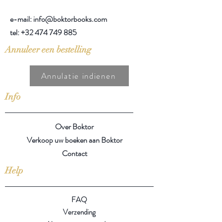
e-mail: info@boktorbooks.com
tel:
+32 474 749 885
Annuleer een bestelling
Annulatie indienen
Info
Over Boktor
Verkoop uw boeken aan Boktor
Contact
Help
FAQ
Verzending