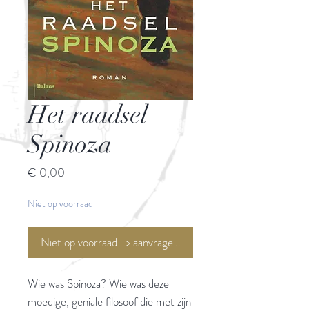
Het raadsel
Spinoza
Prijs
€ 0,00
Niet op voorraad
Niet op voorraad -> aanvragen <-
Wie was Spinoza? Wie was deze
moedige, geniale filosoof die met zijn