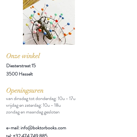
Onze winkel
Diesterstraat 15
3500 Hasselt
Openingsuren
van dinsdag tot donderdag: 10u - 17u
vrijdag en zaterdag: 10u - 18u
zondag en maandag gesloten
e-mail: info@boktorbooks.com
tel:
+32 474 749 885