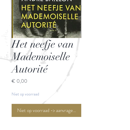
Het neefje van
Mademoiselle
Autorité
Prijs
€ 0,00
Niet op voorraad
Niet op voorraad -> aanvragen <-