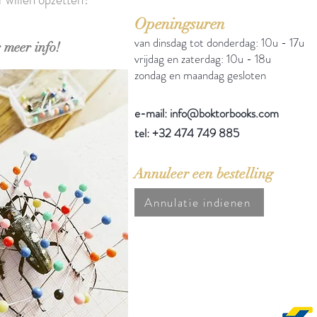
Openingsuren
van dinsdag tot donderdag: 10u - 17u
 meer info!
vrijdag en zaterdag: 10u - 18u
zondag en maandag gesloten
e-mail: info@boktorbooks.com
tel: +32 474 749 885
Annuleer een bestelling
Annulatie indienen