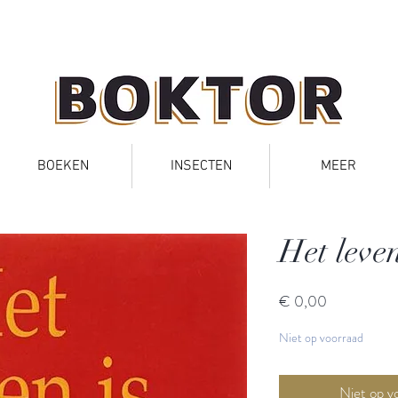
BOEKEN
INSECTEN
MEER
Het leve
Prijs
€ 0,00
Niet op voorraad