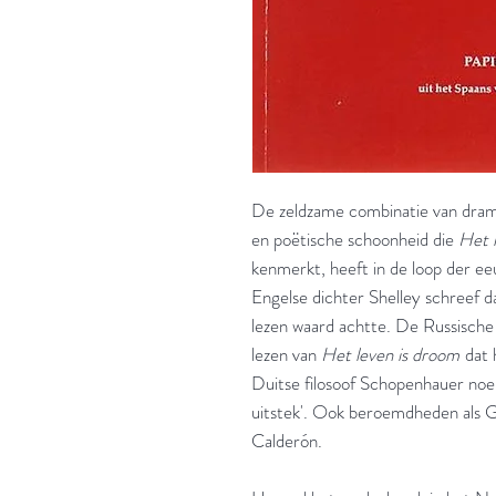
De zeldzame combinatie van drama
en poëtische schoonheid die
Het 
kenmerkt, heeft in de loop der e
Engelse dichter Shelley schreef da
lezen waard achtte. De Russische
lezen van
Het leven is droom
dat h
Duitse filosoof Schopenhauer noem
uitstek'. Ook beroemdheden als
Calderón.