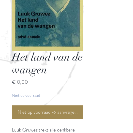
Het land van de
wangen
Prijs
€ 0,00
Niet op voorraad
Niet op voorraad -> aanvragen <-
Luuk Gruwez trekt alle denkbare