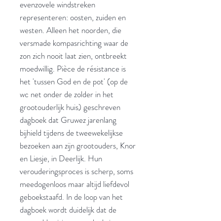
evenzovele windstreken
representeren: oosten, zuiden en
westen. Alleen het noorden, die
versmade kompasrichting waar de
zon zich nooit laat zien, ontbreekt
moedwillig. Pièce de résistance is
het 'tussen God en de pot' (op de
wc net onder de zolder in het
grootouderlijk huis) geschreven
dagboek dat Gruwez jarenlang
bijhield tijdens de tweewekelijkse
bezoeken aan zijn grootouders, Knor
en Liesje, in Deerlijk. Hun
verouderingsproces is scherp, soms
meedogenloos maar altijd liefdevol
geboekstaafd. In de loop van het
dagboek wordt duidelijk dat de