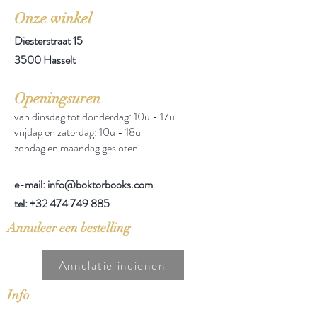
Onze winkel
Diesterstraat 15
3500 Hasselt
Openingsuren
van dinsdag tot donderdag: 10u - 17u
vrijdag en zaterdag: 10u - 18u
zondag en maandag gesloten
e-mail: info@boktorbooks.com
tel:
+32 474 749 885
Annuleer een bestelling
Annulatie indienen
Info