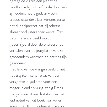
geregelde visites een plechtige
belofte die hij zichzelf na de dood van
zijn ouders heeft gedaan - een
steeds zwaardere last worden, terwijl
het dubbelportret dat hij schetst
almaar ontluisterender wordt. Dat
deprimerende beeld wordt
gecorrigeerd door de ontroerende
verhalen over de jeugdjaren van zijn
grootouders waarmee de notities zijn
gelardeerd.
Het land van de wangen besluit met
het tragikomische relaas van een
vergeefse jeugdliefde voor een
mager, blond en vurig-zedig Frans
meisje, waaruit een laatste maal het
leidmotief van dit boek naar voren
komt: dat alles zo onbereikbaar nabij