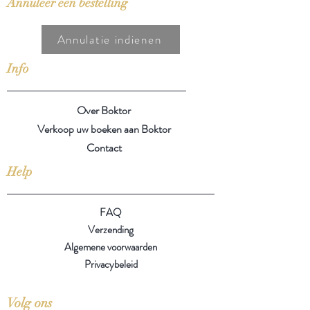
Annuleer een bestelling
Annulatie indienen
Info
Over Boktor
Verkoop uw boeken aan Boktor
Contact
Help
FAQ
Verzending
Algemene voorwaarden
Privacybeleid
Volg ons