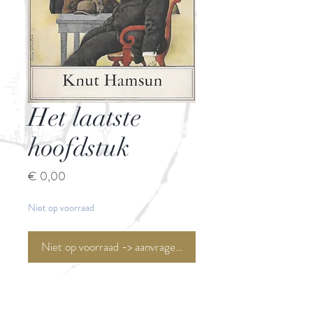
Het laatste
hoofdstuk
Prijs
€ 0,00
Niet op voorraad
Niet op voorraad -> aanvragen <-