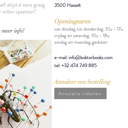
elf altijd al eens graag
3500 Hasselt
r willen opzetten?
Openingsuren
van dinsdag tot donderdag: 10u - 17u
 meer info!
vrijdag en zaterdag: 10u - 18u
zondag en maandag gesloten
e-mail: info@boktorbooks.com
tel: +32 474 749 885
Annuleer een bestelling
Annulatie indienen