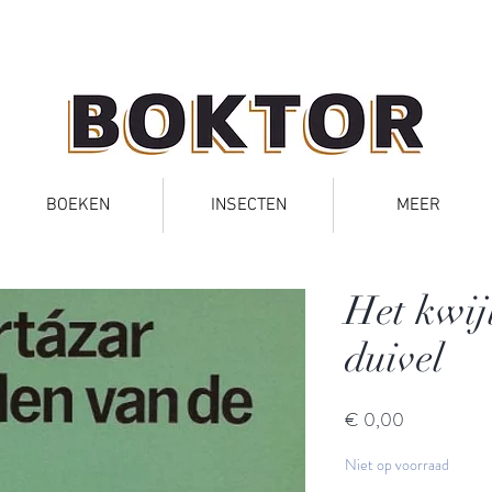
BOEKEN
INSECTEN
MEER
Het kwij
duivel
Prijs
€ 0,00
Niet op voorraad