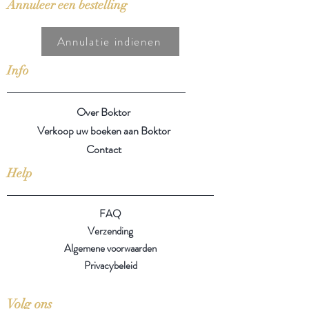
Annuleer een bestelling
Annulatie indienen
Info
Over Boktor
Verkoop uw boeken aan Boktor
Contact
Help
FAQ
Verzending
Algemene voorwaarden
Privacybeleid
Volg ons