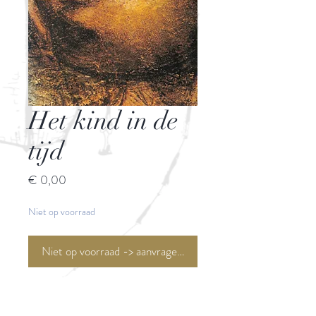
Het kind in de
tijd
Prijs
€ 0,00
Niet op voorraad
Niet op voorraad -> aanvragen <-