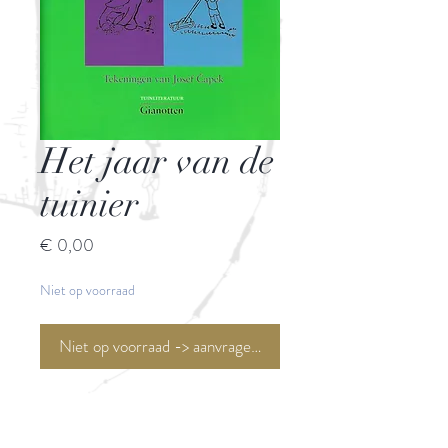
Het jaar van de
tuinier
Prijs
€ 0,00
Niet op voorraad
Niet op voorraad -> aanvragen <-