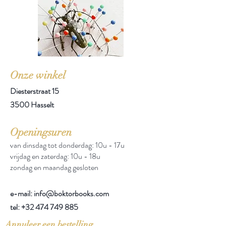
Onze winkel
Diesterstraat 15
3500 Hasselt
Openingsuren
van dinsdag tot donderdag: 10u - 17u
vrijdag en zaterdag: 10u - 18u
zondag en maandag gesloten
e-mail: info@boktorbooks.com
tel:
+32 474 749 885
Annuleer een bestelling