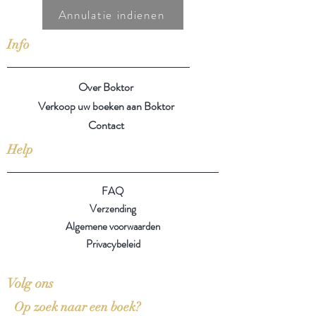
Annulatie indienen
Info
Over Boktor
Verkoop uw boeken aan Boktor
Contact
Help
FAQ
Verzending
Algemene voorwaarden
Privacybeleid
Volg ons
Op zoek naar een boek?