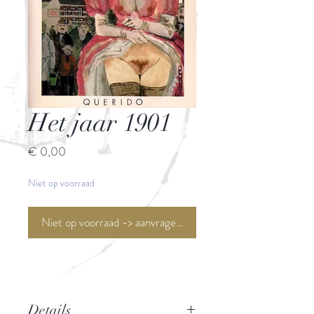
Het jaar 1901
Prijs
€ 0,00
Niet op voorraad
Niet op voorraad -> aanvragen <-
Details