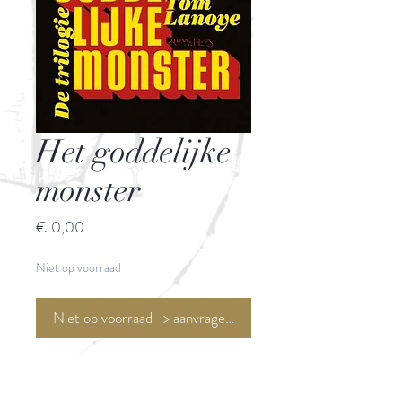
Het goddelijke
monster
Prijs
€ 0,00
Niet op voorraad
Niet op voorraad -> aanvragen <-