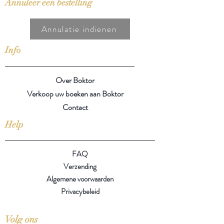
Annuleer een bestelling
Annulatie indienen
Info
Over Boktor
Verkoop uw boeken aan Boktor
Contact
Help
FAQ
Verzending
Algemene voorwaarden
Privacybeleid
Volg ons