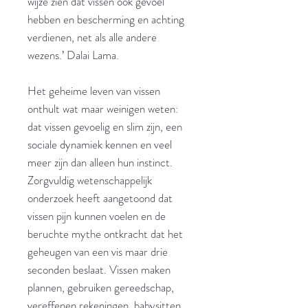
wijze zien dat vissen ook gevoel
hebben en bescherming en achting
verdienen, net als alle andere
wezens.’ Dalai Lama.
Het geheime leven van vissen
onthult wat maar weinigen weten:
dat vissen gevoelig en slim zijn, een
sociale dynamiek kennen en veel
meer zijn dan alleen hun instinct.
Zorgvuldig wetenschappelijk
onderzoek heeft aangetoond dat
vissen pijn kunnen voelen en de
beruchte mythe ontkracht dat het
geheugen van een vis maar drie
seconden beslaat. Vissen maken
plannen, gebruiken gereedschap,
vereffenen rekeningen, babysitten,