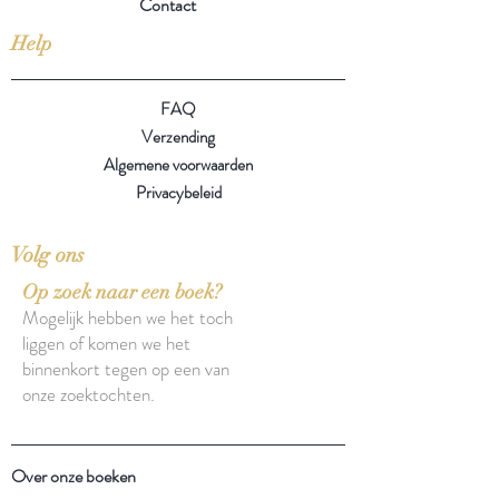
Contact
Help
FAQ
Verzending
Algemene voorwaarden
Privacybeleid
Volg ons
Op zoek naar een boek?
Mogelijk hebben we het toch
liggen of komen we het
binnenkort tegen op een van
onze zoektochten.
Over onze boeken