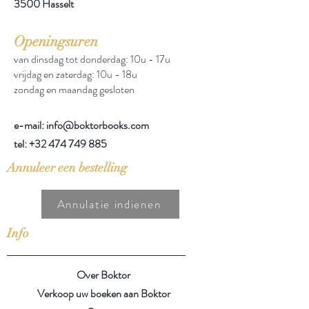
3500 Hasselt
Openingsuren
van dinsdag tot donderdag: 10u - 17u
vrijdag en zaterdag: 10u - 18u
zondag en maandag gesloten
e-mail: info@boktorbooks.com
tel:
+32 474 749 885
Annuleer een bestelling
Annulatie indienen
Info
Over Boktor
Verkoop uw boeken aan Boktor