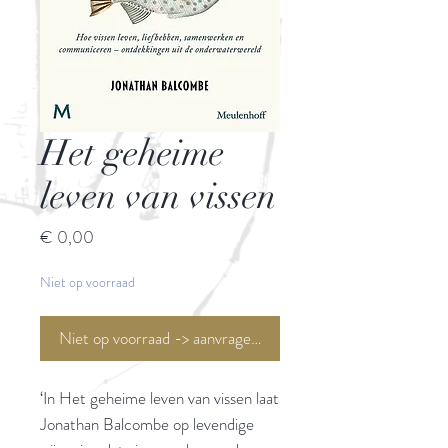
Het geheime
leven van vissen
Prijs
€ 0,00
Niet op voorraad
Niet op voorraad -> aanvragen <-
‘In Het geheime leven van vissen laat
Jonathan Balcombe op levendige