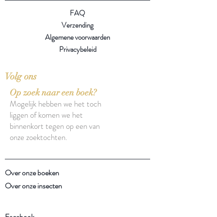
FAQ
Verzending
Algemene voorwaarden
Privacybeleid
Volg ons
Op zoek naar een boek?
Mogelijk hebben we het toch
liggen of komen we het
binnenkort tegen op een van
onze zoektochten.
Over onze boeken
Over onze insecten
Facebook