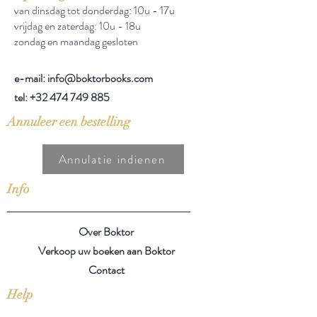
van dinsdag tot donderdag: 10u - 17u
vrijdag en zaterdag: 10u - 18u
zondag en maandag gesloten
e-mail: info@boktorbooks.com
tel:
+32 474 749 885
Annuleer een bestelling
Annulatie indienen
Info
Over Boktor
Verkoop uw boeken aan Boktor
Contact
Help