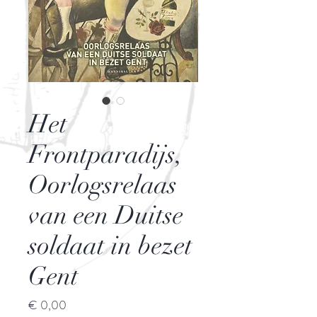
Het
Frontparadijs,
Oorlogsrelaas
van een Duitse
soldaat in bezet
Gent
Prijs
€ 0,00