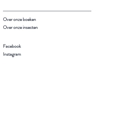
Over onze boeken
Over onze insecten
Facebook
Instagram
Schrijf je in voor onze
nieuwsbrief