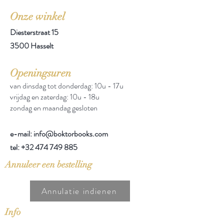
Onze winkel
Diesterstraat 15
3500 Hasselt
Openingsuren
van dinsdag tot donderdag: 10u - 17u
vrijdag en zaterdag: 10u - 18u
zondag en maandag gesloten
e-mail: info@boktorbooks.com
tel:
+32 474 749 885
Annuleer een bestelling
Annulatie indienen
Info