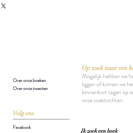
 boeken met het toe-eigenen van de inhoud ervan.'
Op zoek naar een b
Mogelijk hebben we h
Over onze boeken
liggen of komen we he
Over onze insecten
binnenkort tegen op e
onze zoektochten.
Volg ons
Facebook
Ik zoek een boek