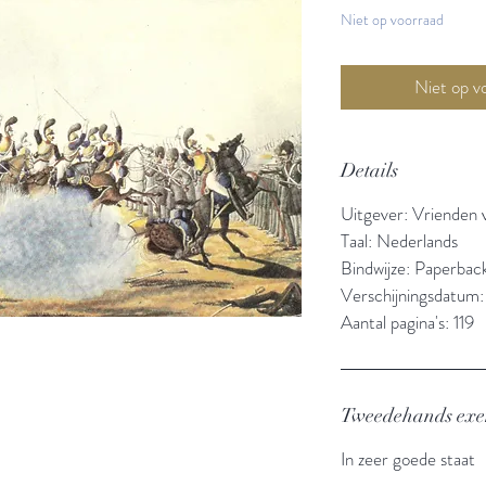
Niet op voorraad
Details
Uitgever: Vrienden
Taal: Nederlands
Bindwijze: Paperbac
Verschijningsdatum
Aantal pagina's: 119
Tweedehands ex
In zeer goede staat