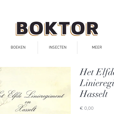
BOEKEN
INSECTEN
MEER
Het Elfd
Liniereg
Hasselt
Prijs
€ 0,00