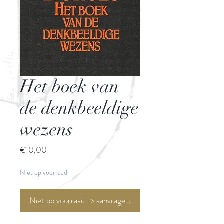
Het boek van
de denkbeeldige
wezens
Prijs
€ 0,00
Niet op voorraad
Niet op voorraad -> aanvragen <-