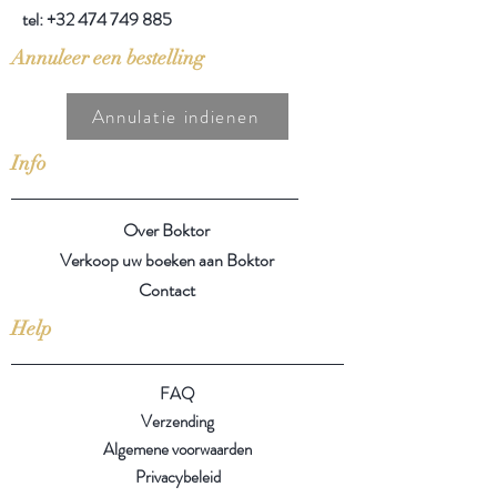
tel:
+32 474 749 885
Annuleer een bestelling
Annulatie indienen
Info
Over Boktor
Verkoop uw boeken aan Boktor
Contact
Help
FAQ
Verzending
Algemene voorwaarden
Privacybeleid