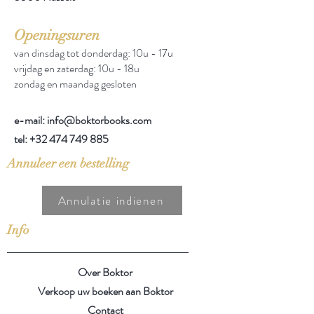
Openingsuren
van dinsdag tot donderdag: 10u - 17u
vrijdag en zaterdag: 10u - 18u
zondag en maandag gesloten
e-mail: info@boktorbooks.com
tel:
+32 474 749 885
Annuleer een bestelling
Annulatie indienen
Info
Over Boktor
Verkoop uw boeken aan Boktor
Contact