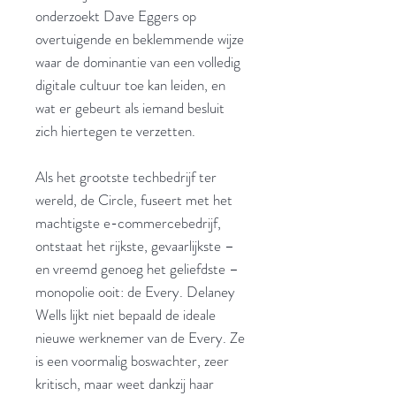
onderzoekt Dave Eggers op
overtuigende en beklemmende wijze
waar de dominantie van een volledig
digitale cultuur toe kan leiden, en
wat er gebeurt als iemand besluit
zich hiertegen te verzetten.
Als het grootste techbedrijf ter
wereld, de Circle, fuseert met het
machtigste e-commercebedrijf,
ontstaat het rijkste, gevaarlijkste –
en vreemd genoeg het geliefdste –
monopolie ooit: de Every. Delaney
Wells lijkt niet bepaald de ideale
nieuwe werknemer van de Every. Ze
is een voormalig boswachter, zeer
kritisch, maar weet dankzij haar