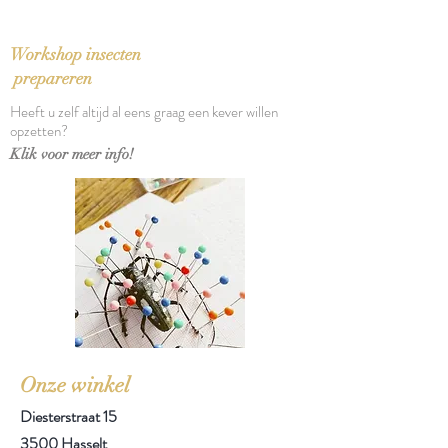
Aantal pagina's: 512
Workshop insecten
prepareren
Heeft u zelf altijd al eens graag een kever willen
opzetten?
Klik voor meer info!
Onze winkel
Diesterstraat 15
3500 Hasselt