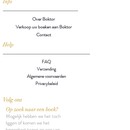
Info
Over Boktor
Verkoop uw boeken aan Boktor
Contact
Help
FAQ
Verzending
Algemene voorwaarden
Privacybeleid
Volg ons
Op zoek naar een boek?
Mogelijk hebben we het toch
liggen of komen we het
binnenkort tegen op een van