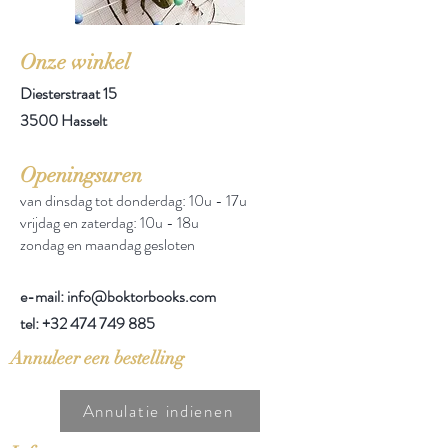
Onze winkel
Diesterstraat 15
3500 Hasselt
Openingsuren
van dinsdag tot donderdag: 10u - 17u
vrijdag en zaterdag: 10u - 18u
zondag en maandag gesloten
e-mail: info@boktorbooks.com
tel:
+32 474 749 885
Annuleer een bestelling
Annulatie indienen