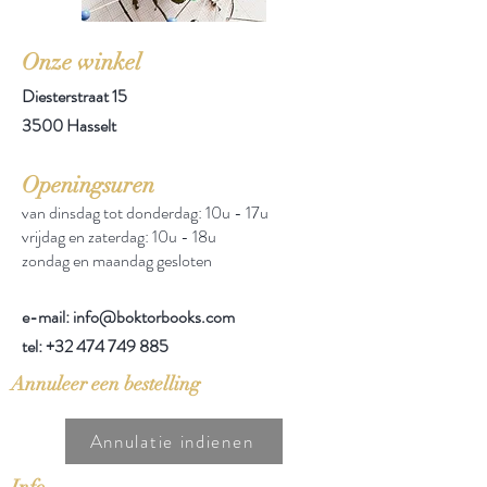
Onze winkel
Diesterstraat 15
3500 Hasselt
Openingsuren
van dinsdag tot donderdag: 10u - 17u
vrijdag en zaterdag: 10u - 18u
zondag en maandag gesloten
e-mail: info@boktorbooks.com
tel:
+32 474 749 885
Annuleer een bestelling
Annulatie indienen
Info