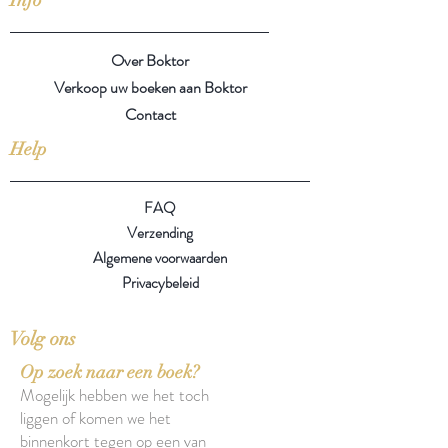
Over Boktor
Verkoop uw boeken aan Boktor
Contact
Help
FAQ
Verzending
Algemene voorwaarden
Privacybeleid
Volg ons
Op zoek naar een boek?
Mogelijk hebben we het toch
liggen of komen we het
binnenkort tegen op een van