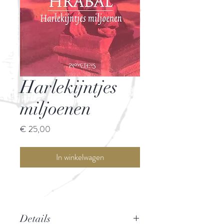
Harlekijntjes
miljoenen
Prijs
€ 25,00
In winkelwagen
Details