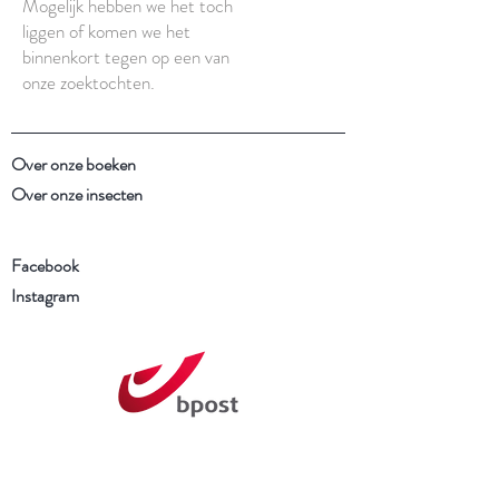
Mogelijk hebben we het toch
liggen of komen we het
binnenkort tegen op een van
onze zoektochten.
Over onze boeken
Over onze insecten
Facebook
Instagram
Schrijf je in voor onze