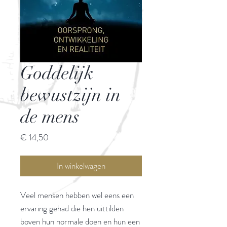
Goddelijk
bewustzijn in
de mens
Prijs
€ 14,50
In winkelwagen
Veel mensen hebben wel eens een
ervaring gehad die hen uittilden
boven hun normale doen en hun een