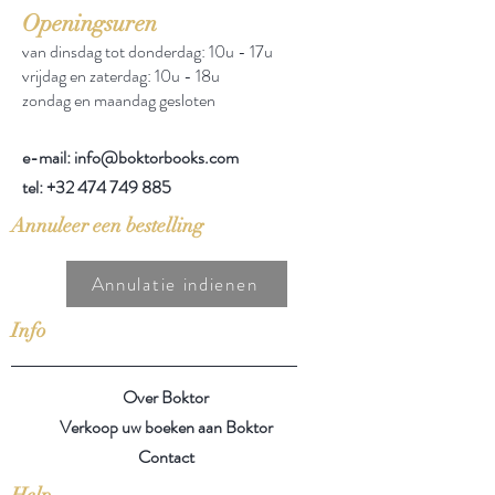
Openingsuren
van dinsdag tot donderdag: 10u - 17u
vrijdag en zaterdag: 10u - 18u
zondag en maandag gesloten
e-mail: info@boktorbooks.com
tel:
+32 474 749 885
Annuleer een bestelling
Annulatie indienen
Info
Over Boktor
Verkoop uw boeken aan Boktor
Contact
Help