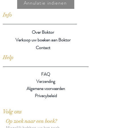
Annulatie indienen
Info
Over Boktor
Verkoop uw boeken aan Boktor
Contact
Help
FAQ
Verzending
Algemene voorwaarden
Privacybeleid
Volg ons
Op zoek naar een boek?
Mogelijk hebben we het toch