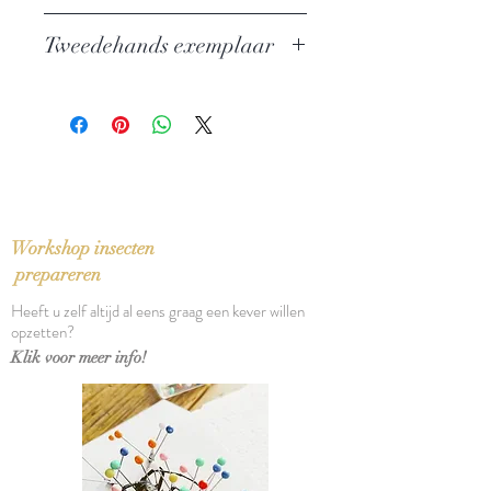
Vier verhalen
Tweedehands exemplaar
Auteur: Nikoljai Jevdokimov, Joeri
Pavlovitsj Kazakov, Vasili Makarovitsj
In zeer goede staat
Sjoeksjin, Lev Slavin
Uitgever: G. A. Van Oorschot
ISBN: 9789028204737
Russische Miniaturen
Taal: Nederlands
Vertaling: Charles B. Timmer
Workshop insecten
Bindwijze: Linnen band met
prepareren
stofomslag
Heeft u zelf altijd al eens graag een kever willen
Verschijningsdatum: 1980
opzetten?
Aantal pagina's: 179
Klik voor meer info!