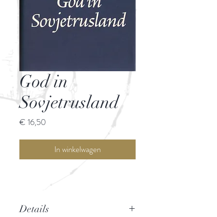
God in
Sovjetrusland
Prijs
€ 16,50
In winkelwagen
Details