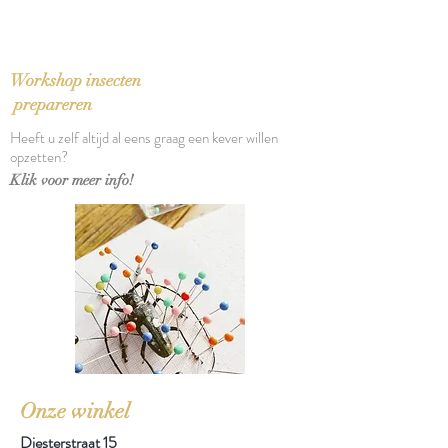
Taal: Nederlands
Bindwijze: Paperback
Verschijningsdatum: 2012
Aantal pagina's: 260
Workshop insecten
prepareren
Heeft u zelf altijd al eens graag een kever willen
opzetten?
Klik voor meer info!
Onze winkel
Diesterstraat 15