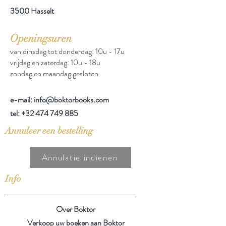
3500 Hasselt
Openingsuren
van dinsdag tot donderdag: 10u - 17u
vrijdag en zaterdag: 10u - 18u
zondag en maandag gesloten
e-mail: info@boktorbooks.com
tel:
+32 474 749 885
Annuleer een bestelling
Annulatie indienen
Info
Over Boktor
Verkoop uw boeken aan Boktor