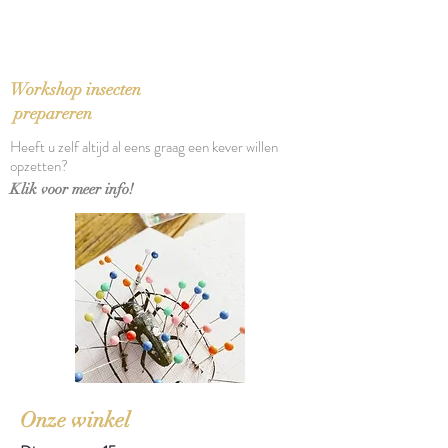
Taal: Nederlands
Bindwijze: Paperback
Verschijningsdatum: 2013
Aantal pagina's: 328
Workshop insecten
prepareren
Heeft u zelf altijd al eens graag een kever willen
opzetten?
Klik voor meer info!
Onze winkel