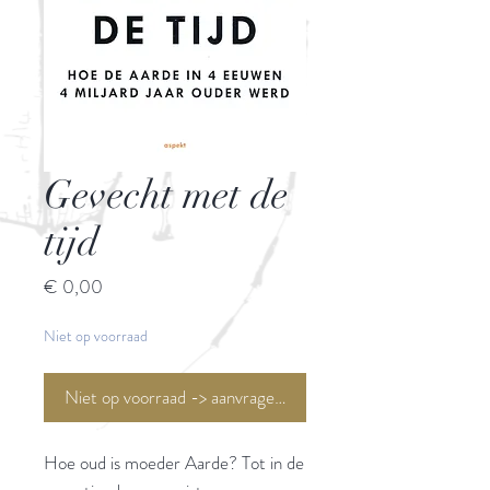
Gevecht met de
tijd
Prijs
€ 0,00
Niet op voorraad
Niet op voorraad -> aanvragen <-
Hoe oud is moeder Aarde? Tot in de