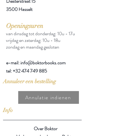
Diesterstraat 15
3500 Hasselt
Openingsuren
van dinsdag tot donderdag: 10u - 17u
vrijdag en zaterdag: 10u - 18u
zondag en maandag gesloten
e-mail: info@boktorbooks.com
tel:
+32 474 749 885
Annuleer een bestelling
Annulatie indienen
Info
Over Boktor