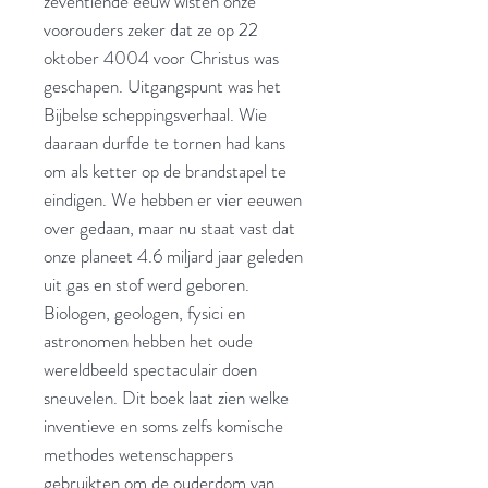
zeventiende eeuw wisten onze
voorouders zeker dat ze op 22
oktober 4004 voor Christus was
geschapen. Uitgangspunt was het
Bijbelse scheppingsverhaal. Wie
daaraan durfde te tornen had kans
om als ketter op de brandstapel te
eindigen. We hebben er vier eeuwen
over gedaan, maar nu staat vast dat
onze planeet 4.6 miljard jaar geleden
uit gas en stof werd geboren.
Biologen, geologen, fysici en
astronomen hebben het oude
wereldbeeld spectaculair doen
sneuvelen. Dit boek laat zien welke
inventieve en soms zelfs komische
methodes wetenschappers
gebruikten om de ouderdom van