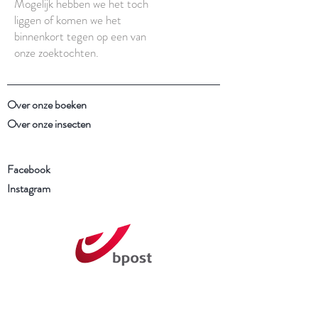
Mogelijk hebben we het toch
liggen of komen we het
binnenkort tegen op een van
onze zoektochten.
Over onze boeken
Over onze insecten
Facebook
Instagram
Schrijf je in voor onze