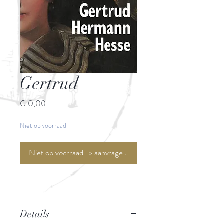
Gertrud
Prijs
€ 0,00
Niet op voorraad
Niet op voorraad -> aanvragen <-
Details